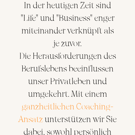
In der heutigen Zeit sind
"Life" und "Business" enger
miteinander verknüpft als
je zuvor.
Die Herausforderungen des
Berufslebens beeinflussen
unser Privatleben und
umgekehrt. Mit einem
ganzheitlichen Coaching-
Ansatz
unterstützen wir Sie
dabei, sowohl persönlich