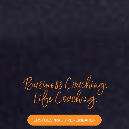
Business Coaching.
Life Coaching.
ERSTGESPRÄCH VEREINBAREN